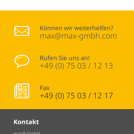
Können wir weiterhelfen?
max@max-gmbh.com
Rufen Sie uns an!
+49 (0) 75 03 / 12 13
Fax
+49 (0) 75 03 / 12 17
Kontakt
max® GmbH