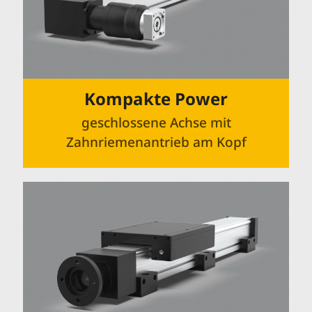
Kompakte Power
geschlossene Achse mit
Zahnriemenantrieb am Kopf