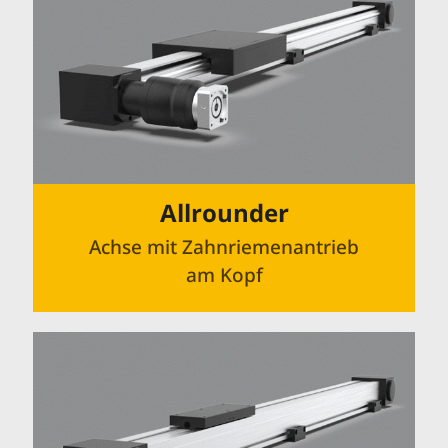
Allrounder
Achse mit Zahnriemenantrieb
am Kopf