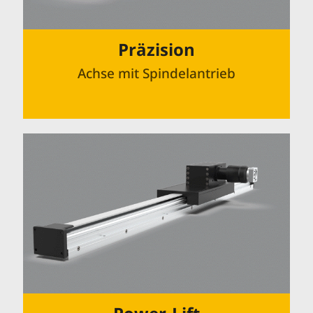
Präzision
Achse mit Spindelantrieb