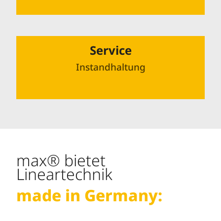
Service
Instandhaltung
max® bietet
Lineartechnik
made in Germany: