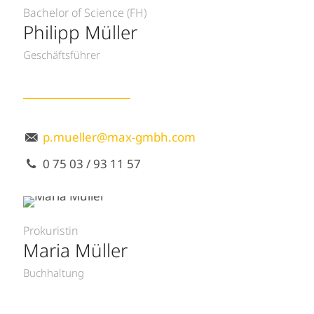
Bachelor of Science (FH)
Philipp Müller
Geschäftsführer
p.mueller@max-gmbh.com
0 75 03 / 93 11 57
Prokuristin
Maria Müller
Buchhaltung