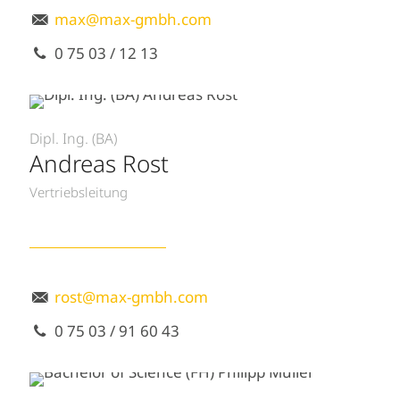
max@max-gmbh.com
0 75 03 / 12 13
Dipl. Ing. (BA)
Andreas Rost
Vertriebsleitung
rost@max-gmbh.com
0 75 03 / 91 60 43