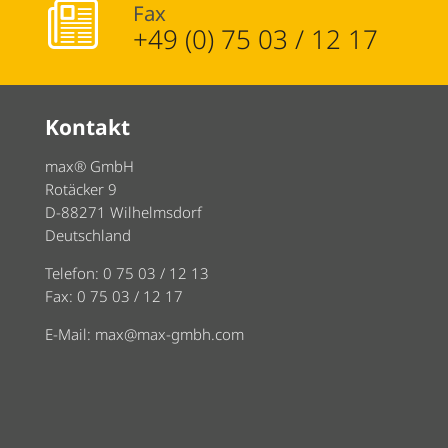
Fax
+49 (0) 75 03 / 12 17
Kontakt
max® GmbH
Rotäcker 9
D-88271 Wilhelmsdorf
Deutschland
Telefon: 0 75 03 / 12 13
Fax: 0 75 03 / 12 17
E-Mail:
max@max-gmbh.com