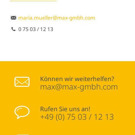
maria.mueller@max-gmbh.com
0 75 03 / 12 13
Können wir weiterhelfen?
max@max-gmbh.com
Rufen Sie uns an!
+49 (0) 75 03 / 12 13