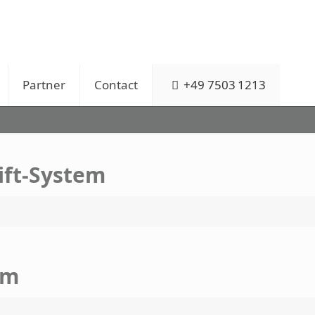
Partner
Contact
+49 7503 1213
ift-System
em