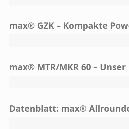
max® GZK – Kompakte Pow
max® MTR/MKR 60 – Unser 
Datenblatt: max® Allround