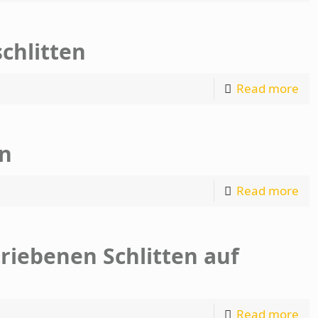
chlitten
Read more
en
Read more
e­be­nen Schlitten auf
Read more