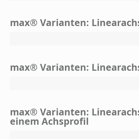
max® Varianten: Linearach
max® Varianten: Linearach
max® Varianten: Linearachse
einem Achsprofil