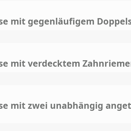
se mit gegenläufigem Doppels
se mit verdecktem Zahnriem
 mit zwei unabhängig ange­tri