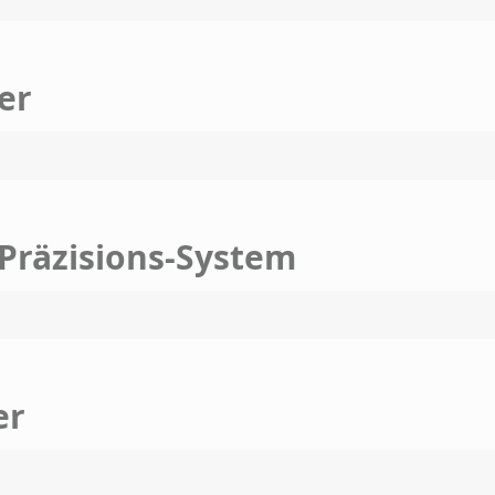
er
Präzisions-System
er