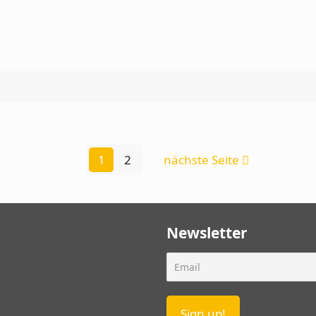
1
2
nächste Seite
Newsletter