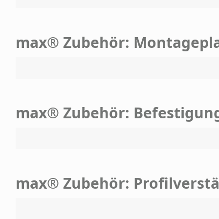
max® Zubehör: Montagepl
max® Zubehör: Befestigun
max® Zubehör: Profilverst